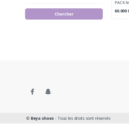
PACK le
60.000
Chercher
©
Beya shoes
- Tous les droits sont réservés