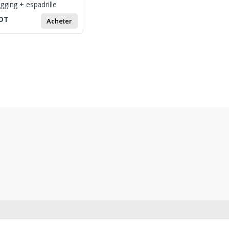
gging + espadrille
DT
Acheter